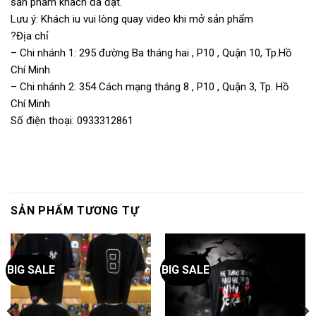
sản phẩm khách đã đặt.
Lưu ý: Khách iu vui lòng quay video khi mở sản phẩm
?Địa chỉ
– Chi nhánh 1: 295 đường Ba tháng hai , P10 , Quận 10, Tp.Hồ
Chí Minh
– Chi nhánh 2: 354 Cách mạng tháng 8 , P10 , Quận 3, Tp. Hồ
Chí Minh
Số điện thoại: 0933312861
SẢN PHẨM TƯƠNG TỰ
BIG SALE
BIG SALE