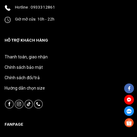
phẩm
phẩm
Hotline : 0933312861
Giờ mở cửa: 10h - 22h
HỖ TRỢ KHÁCH HÀNG
Thanh toán, giao nhận
Chính sách bảo mật
Chính sách đổi/trả
Hướng dẫn chọn size
FANPAGE