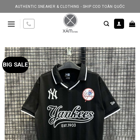
Skip
AUTHENTIC SNEAKER & CLOTHING - SHIP COD TOÀN QUỐC
to
content
BIG SALE