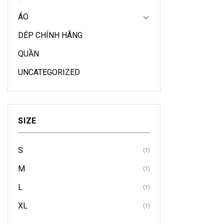
sản
phẩm
ÁO
DÉP CHÍNH HÃNG
QUẦN
UNCATEGORIZED
SIZE
S
(1)
M
(1)
L
(1)
XL
(1)