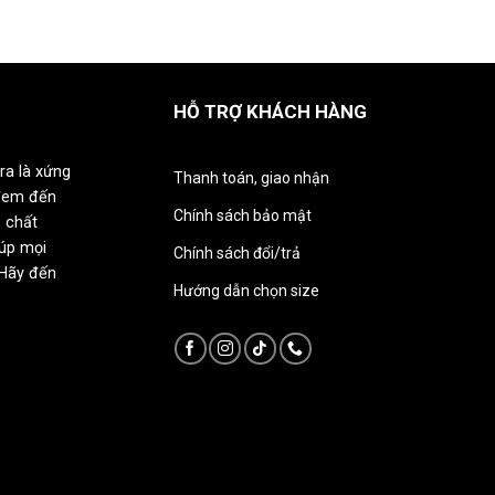
HỖ TRỢ KHÁCH HÀNG
ra là xứng
Thanh toán, giao nhận
đem đến
Chính sách bảo mật
 chất
iúp mọi
Chính sách đổi/trả
 Hãy đến
Hướng dẫn chọn size