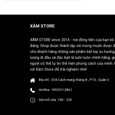
XÁM STORE
XÁM STORE since 2014 - nơi đồng tiền của bạn bỏ 
đáng. Shop được thành lập với mong muốn được 
cho khách hàng những sản phẩm bắt kịp xu hướng,
lượng đi đầu và đặc biệt là luôn luôn chính hãng, g
người có thể tự tin thể hiện phong cách của mình.
với Xám Store để trải nghiệm nhé!
Địa chỉ : 354 Cách mạng tháng 8 , P10 , Quận 3
Hotline : 0933312861
Giờ mở cửa: 10h - 22h