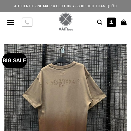
Skip
AUTHENTIC SNEAKER & CLOTHING - SHIP COD TOÀN QUỐC
to
content
BIG SALE