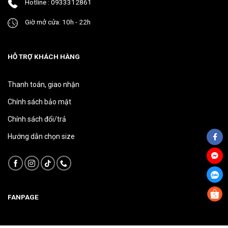
Hotline : 0933312861
Giờ mở cửa: 10h - 22h
HỖ TRỢ KHÁCH HÀNG
Thanh toán, giao nhận
Chính sách bảo mật
Chính sách đổi/trả
Hướng dẫn chọn size
FANPAGE