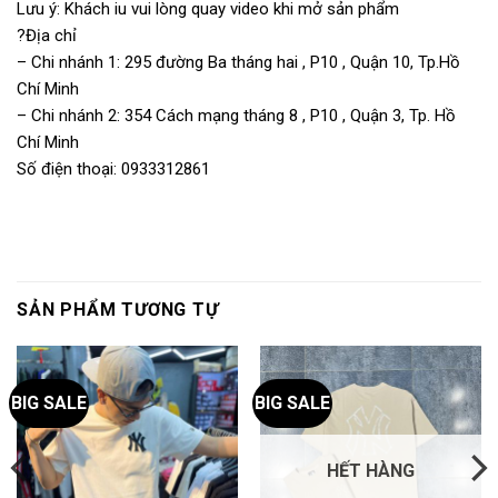
Lưu ý: Khách iu vui lòng quay video khi mở sản phẩm
?Địa chỉ
– Chi nhánh 1: 295 đường Ba tháng hai , P10 , Quận 10, Tp.Hồ
Chí Minh
– Chi nhánh 2: 354 Cách mạng tháng 8 , P10 , Quận 3, Tp. Hồ
Chí Minh
Số điện thoại: 0933312861
SẢN PHẨM TƯƠNG TỰ
BIG SALE
BIG SALE
HẾT HÀNG