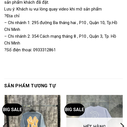
sản phẩm khách đã đặt.
Lưu ý: Khách iu vui lòng quay video khi mở sản phẩm
?Địa chỉ
– Chi nhánh 1: 295 đường Ba tháng hai , P10 , Quận 10, Tp.Hồ
Chí Minh
– Chi nhánh 2: 354 Cách mạng tháng 8 , P10 , Quận 3, Tp. Hồ
Chí Minh
?Số điện thoại: 0933312861
SẢN PHẨM TƯƠNG TỰ
BIG SALE
BIG SALE
HẾT HÀNG