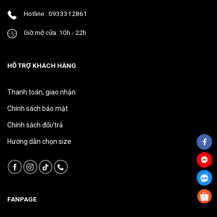
phẩm
phẩm
Hotline : 0933312861
Giờ mở cửa: 10h - 22h
HỖ TRỢ KHÁCH HÀNG
Thanh toán, giao nhận
Chính sách bảo mật
Chính sách đổi/trả
Hướng dẫn chọn size
FANPAGE