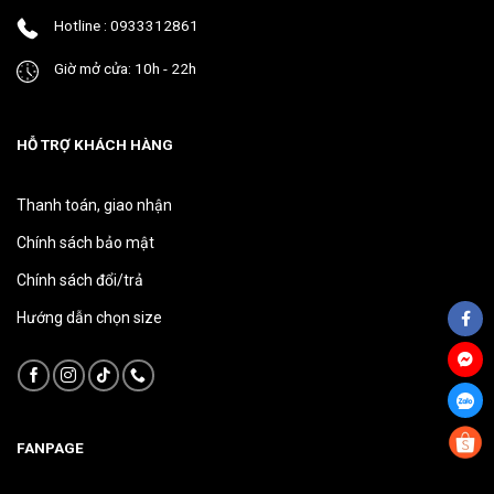
phẩm
phẩm
Hotline : 0933312861
Giờ mở cửa: 10h - 22h
HỖ TRỢ KHÁCH HÀNG
Thanh toán, giao nhận
Chính sách bảo mật
Chính sách đổi/trả
Hướng dẫn chọn size
FANPAGE