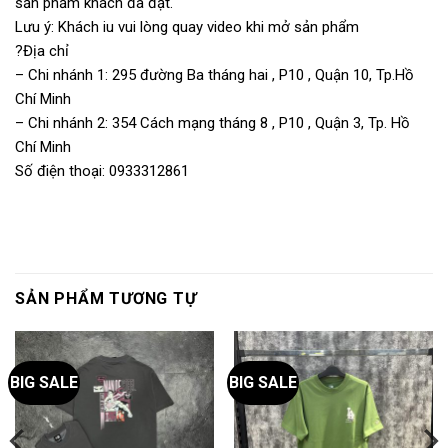
sản phẩm khách đã đặt.
Lưu ý: Khách iu vui lòng quay video khi mở sản phẩm
?Địa chỉ
– Chi nhánh 1: 295 đường Ba tháng hai , P10 , Quận 10, Tp.Hồ
Chí Minh
– Chi nhánh 2: 354 Cách mạng tháng 8 , P10 , Quận 3, Tp. Hồ
Chí Minh
Số điện thoại: 0933312861
SẢN PHẨM TƯƠNG TỰ
BIG SALE
BIG SALE