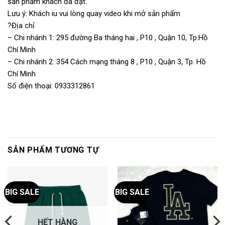
sản phẩm khách đã đặt.
Lưu ý: Khách iu vui lòng quay video khi mở sản phẩm
?Địa chỉ
– Chi nhánh 1: 295 đường Ba tháng hai , P10 , Quận 10, Tp.Hồ
Chí Minh
– Chi nhánh 2: 354 Cách mạng tháng 8 , P10 , Quận 3, Tp. Hồ
Chí Minh
Số điện thoại: 0933312861
SẢN PHẨM TƯƠNG TỰ
BIG SALE
BIG SALE
HẾT HÀNG