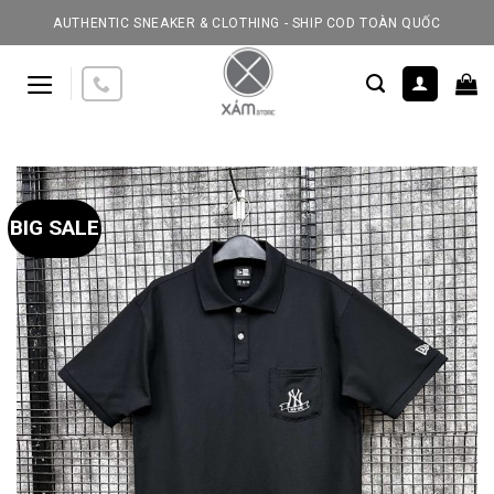
Skip
AUTHENTIC SNEAKER & CLOTHING - SHIP COD TOÀN QUỐC
to
content
BIG SALE