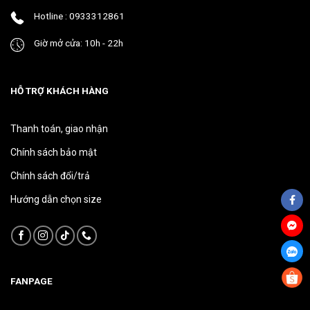
phẩm
phẩm
Hotline : 0933312861
Giờ mở cửa: 10h - 22h
HỖ TRỢ KHÁCH HÀNG
Thanh toán, giao nhận
Chính sách bảo mật
Chính sách đổi/trả
Hướng dẫn chọn size
FANPAGE