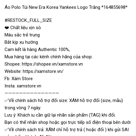
Áo Polo Túi New Era Korea Yankees Logo Trắng *164855698*
#RESTOCK_FULL_SIZE
❤️ Chất liệu xịn sò
Màu sắc trẻ trung
Bắt kịp xu hướng
Cam kết là hàng Authentic 100%,
Mua hàng tại các kênh chính hãng của shop:
Shopee: https://shopee.vn/xamstore.vn
Website: https://xamstore.vn/
Fb: Xám Store
Insta: xamstore.vn
———————————————
✅Về chính sách hỗ trợ đổi size: XÁM hỗ trợ đổi (size, mẫu)
trong vòng 7 ngày.
Lưu ý: Khách iu cần giữ lại nhãn sản phẩm (TAG) khi đổi.
Bạn có thể nhắn shop hoặc gọi trực tiếp số điện thoại bên dưới
✅Về chính sách trả: XÁM chỉ hỗ trợ trả ( hoặc đổi ) khi gửi SAI