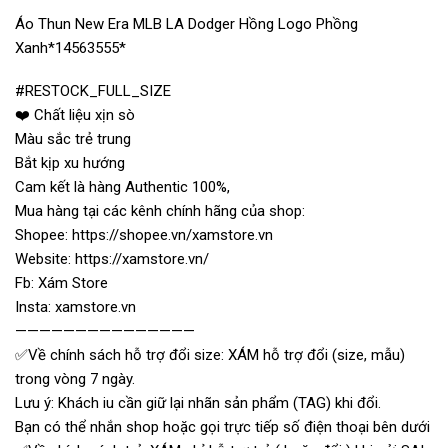
Áo Thun New Era MLB LA Dodger Hồng Logo Phồng
Xanh*14563555*
#RESTOCK_FULL_SIZE
❤️ Chất liệu xịn sò
Màu sắc trẻ trung
Bắt kịp xu hướng
Cam kết là hàng Authentic 100%,
Mua hàng tại các kênh chính hãng của shop:
Shopee: https://shopee.vn/xamstore.vn
Website: https://xamstore.vn/
Fb: Xám Store
Insta: xamstore.vn
———————————————
✅Về chính sách hỗ trợ đổi size: XÁM hỗ trợ đổi (size, mẫu)
trong vòng 7 ngày.
Lưu ý: Khách iu cần giữ lại nhãn sản phẩm (TAG) khi đổi.
Bạn có thể nhắn shop hoặc gọi trực tiếp số điện thoại bên dưới