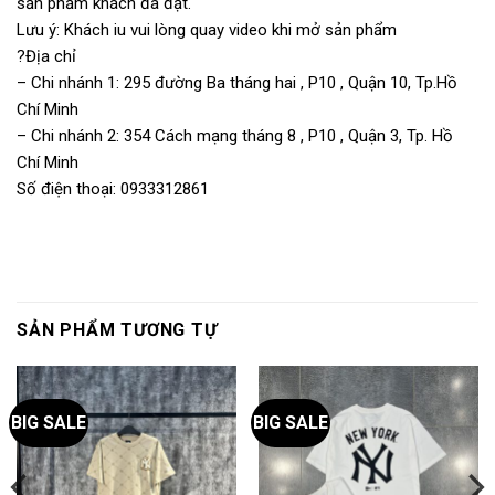
sản phẩm khách đã đặt.
Lưu ý: Khách iu vui lòng quay video khi mở sản phẩm
?Địa chỉ
– Chi nhánh 1: 295 đường Ba tháng hai , P10 , Quận 10, Tp.Hồ
Chí Minh
– Chi nhánh 2: 354 Cách mạng tháng 8 , P10 , Quận 3, Tp. Hồ
Chí Minh
Số điện thoại: 0933312861
SẢN PHẨM TƯƠNG TỰ
BIG SALE
BIG SALE