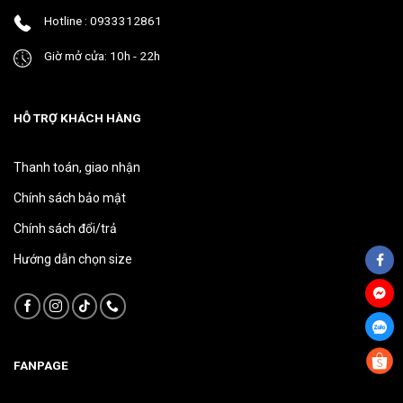
phẩm
phẩm
Hotline : 0933312861
Giờ mở cửa: 10h - 22h
HỖ TRỢ KHÁCH HÀNG
Thanh toán, giao nhận
Chính sách bảo mật
Chính sách đổi/trả
Hướng dẫn chọn size
FANPAGE