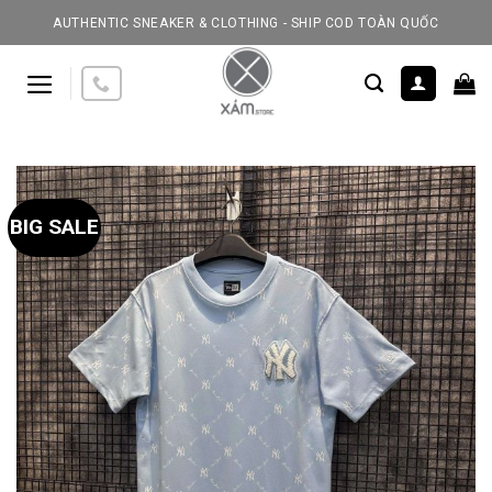
Skip
AUTHENTIC SNEAKER & CLOTHING - SHIP COD TOÀN QUỐC
to
content
BIG SALE