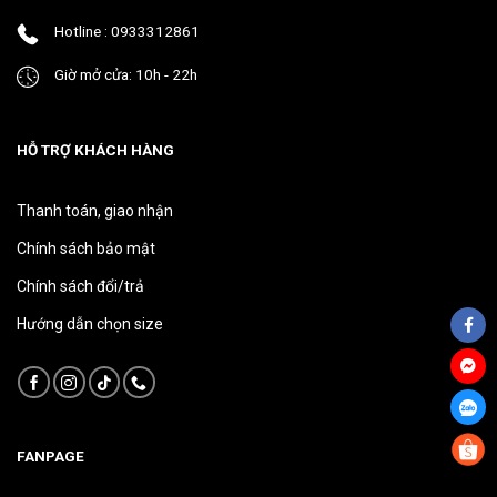
phẩm
phẩm
Hotline : 0933312861
Giờ mở cửa: 10h - 22h
HỖ TRỢ KHÁCH HÀNG
Thanh toán, giao nhận
Chính sách bảo mật
Chính sách đổi/trả
Hướng dẫn chọn size
FANPAGE