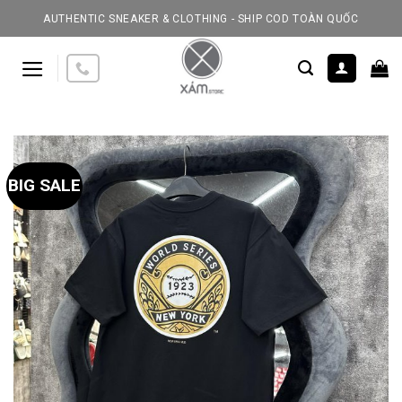
Skip
AUTHENTIC SNEAKER & CLOTHING - SHIP COD TOÀN QUỐC
to
content
BIG SALE