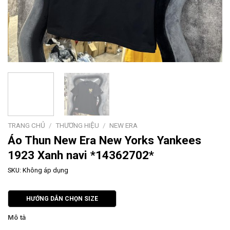
TRANG CHỦ
/
THƯƠNG HIỆU
/
NEW ERA
Áo Thun New Era New Yorks Yankees
1923 Xanh navi *14362702*
SKU:
Không áp dụng
HƯỚNG DẪN CHỌN SIZE
Mô tả