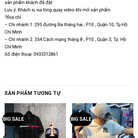
sản phẩm khách đã đặt.
Lưu ý: Khách iu vui lòng quay video khi mở sản phẩm
?Địa chỉ
– Chi nhánh 1: 295 đường Ba tháng hai , P10 , Quận 10, Tp.Hồ
Chí Minh
– Chi nhánh 2: 354 Cách mạng tháng 8 , P10 , Quận 3, Tp. Hồ
Chí Minh
Số điện thoại: 0933312861
SẢN PHẨM TƯƠNG TỰ
BIG SALE
BIG SALE