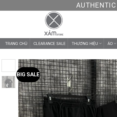
Skip
AUTHENTIC 
to
content
TRANG CHỦ
CLEARANCE SALE
THƯƠNG HIỆU
ÁO
BIG SALE