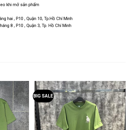
video khi mở sản phẩm
ng hai , P10 , Quận 10, Tp.Hồ Chí Minh
áng 8 , P10 , Quận 3, Tp. Hồ Chí Minh
BIG SALE