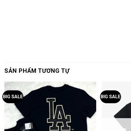
SẢN PHẨM TƯƠNG TỰ
BIG SALE
BIG SALE