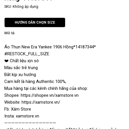
SKU:
Không áp dụng
HƯỚNG DẪN CHỌN SIZE
Mô tả
Áo Thun New Era Yankee 1906 Hồng*14187344*
#RESTOCK_FULL_SIZE
❤️ Chất liệu xịn sò
Màu sắc trẻ trung
Bắt kịp xu hướng
Cam kết là hàng Authentic 100%,
Mua hàng tại các kênh chính hãng của shop:
Shopee: https://shopee.vn/xamstore.vn
Website: https://xamstore.vn/
Fb: Xám Store
Insta: xamstore.vn
———————————————