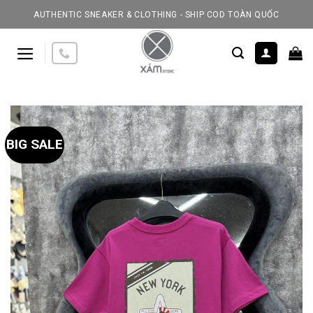
Skip
AUTHENTIC SNEAKER & CLOTHING - SHIP COD TOÀN QUỐC
to
content
BIG SALE