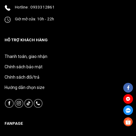
phẩm
phẩm
Hotline : 0933312861
Giờ mở cửa: 10h - 22h
HỖ TRỢ KHÁCH HÀNG
Thanh toán, giao nhận
Chính sách bảo mật
Chính sách đổi/trả
Hướng dẫn chọn size
FANPAGE