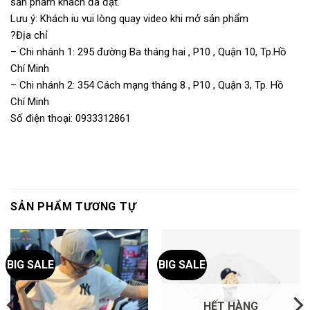
sản phẩm khách đã đặt.
Lưu ý: Khách iu vui lòng quay video khi mở sản phẩm
?Địa chỉ
– Chi nhánh 1: 295 đường Ba tháng hai , P10 , Quận 10, Tp.Hồ
Chí Minh
– Chi nhánh 2: 354 Cách mạng tháng 8 , P10 , Quận 3, Tp. Hồ
Chí Minh
Số điện thoại: 0933312861
SẢN PHẨM TƯƠNG TỰ
BIG SALE
BIG SALE
HẾT HÀNG