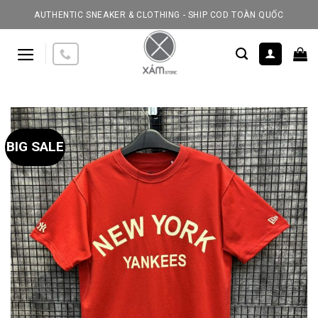
Skip
AUTHENTIC SNEAKER & CLOTHING - SHIP COD TOÀN QUỐC
to
content
BIG SALE