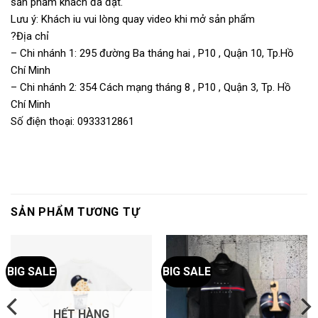
sản phẩm khách đã đặt.
Lưu ý: Khách iu vui lòng quay video khi mở sản phẩm
?Địa chỉ
– Chi nhánh 1: 295 đường Ba tháng hai , P10 , Quận 10, Tp.Hồ
Chí Minh
– Chi nhánh 2: 354 Cách mạng tháng 8 , P10 , Quận 3, Tp. Hồ
Chí Minh
Số điện thoại: 0933312861
SẢN PHẨM TƯƠNG TỰ
BIG SALE
BIG SALE
HẾT HÀNG