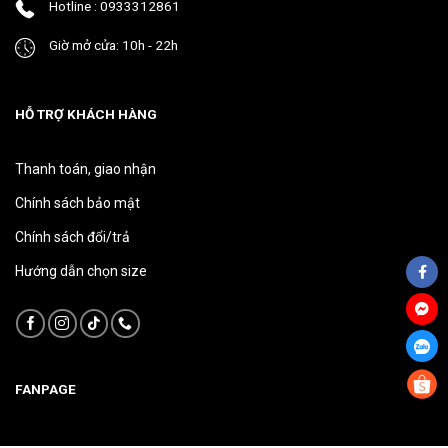
Hotline : 0933312861
phẩm
phẩm
Giờ mở cửa: 10h - 22h
HỖ TRỢ KHÁCH HÀNG
Thanh toán, giao nhận
Chính sách bảo mật
Chính sách đổi/trả
Hướng dẫn chọn size
FANPAGE