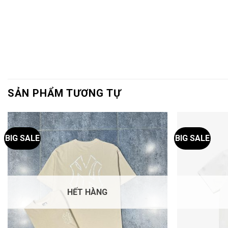
SẢN PHẨM TƯƠNG TỰ
BIG SALE
BIG SALE
HẾT HÀNG