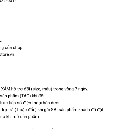
022-001*
,
ng của shop:
store.vn
 XÁM hỗ trợ đổi (size, mẫu) trong vòng 7 ngày.
n sản phẩm (TAG) khi đổi.
rực tiếp số điện thoại bên dưới
trợ trả ( hoặc đổi ) khi gửi SAI sản phẩm khách đã đặt.
video khi mở sản phẩm