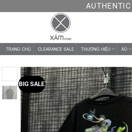
Skip
AUTHENTIC 
to
content
TRANG CHỦ
CLEARANCE SALE
THƯƠNG HIỆU
ÁO
BIG SALE