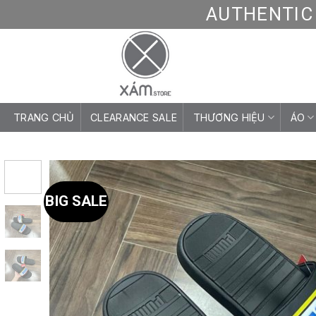
Skip
AUTHENTIC 
to
content
TRANG CHỦ
CLEARANCE SALE
THƯƠNG HIỆU
ÁO
BIG SALE