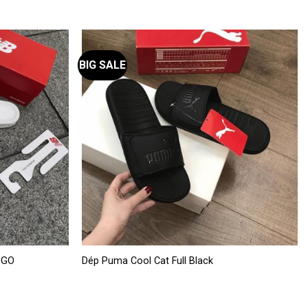
BIG SALE
Sản
OGO
Dép Puma Cool Cat Full Black
phẩm
này
có