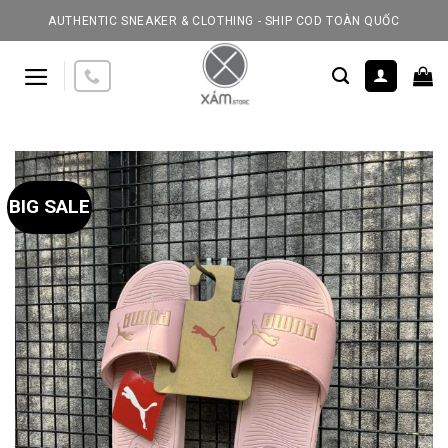
Skip
AUTHENTIC SNEAKER & CLOTHING - SHIP COD TOÀN QUỐC
to
content
BIG SALE