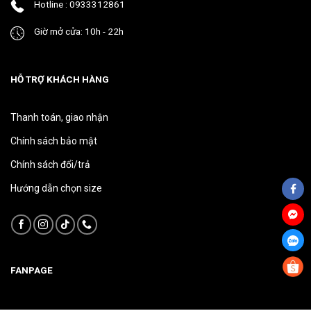
Hotline : 0933312861
phẩm
phẩm
Giờ mở cửa: 10h - 22h
HỖ TRỢ KHÁCH HÀNG
Thanh toán, giao nhận
Chính sách bảo mật
Chính sách đổi/trả
Hướng dẫn chọn size
FANPAGE