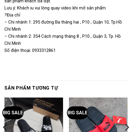
sản phẩm khách đã đặt.
Lưu ý: Khách iu vui lòng quay video khi mở sản phẩm
?Địa chỉ
– Chi nhánh 1: 295 đường Ba tháng hai , P10 , Quận 10, Tp.Hồ
Chí Minh
– Chi nhánh 2: 354 Cách mạng tháng 8 , P10 , Quận 3, Tp. Hồ
Chí Minh
Số điện thoại: 0933312861
SẢN PHẨM TƯƠNG TỰ
BIG SALE
BIG SALE