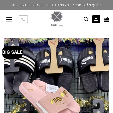
Skip
AUTHENTIC SNEAKER & CLOTHING - SHIP COD TOÀN QUỐC
to
content
BIG SALE