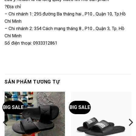
?Địa chỉ
– Chi nhánh 1: 295 đường Ba tháng hai , P10 , Quận 10, Tp.Hồ
Chí Minh
– Chi nhánh 2: 354 Cách mạng tháng 8 , P10 , Quận 3, Tp. Hồ
Chí Minh
Số điện thoại: 0933312861
SẢN PHẨM TƯƠNG TỰ
BIG SALE
BIG SALE