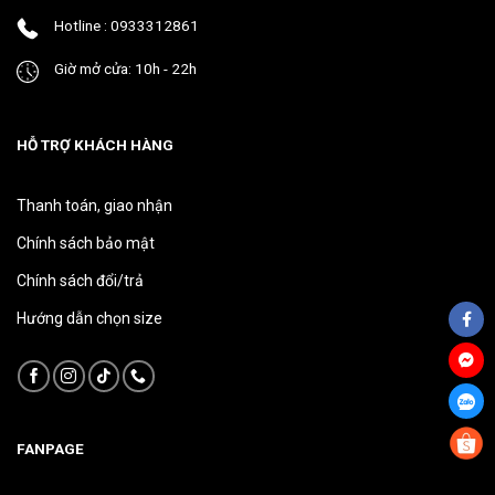
phẩm
phẩm
Hotline : 0933312861
Giờ mở cửa: 10h - 22h
HỖ TRỢ KHÁCH HÀNG
Thanh toán, giao nhận
Chính sách bảo mật
Chính sách đổi/trả
Hướng dẫn chọn size
FANPAGE