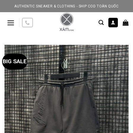
Skip
AUTHENTIC SNEAKER & CLOTHING - SHIP COD TOÀN QUỐC
to
content
BIG SALE