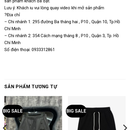
sản phẩm khách đã đặt.
Lưu ý: Khách iu vui lòng quay video khi mở sản phẩm
?Địa chỉ
– Chi nhánh 1: 295 đường Ba tháng hai , P10 , Quận 10, Tp.Hồ
Chí Minh
– Chi nhánh 2: 354 Cách mạng tháng 8 , P10 , Quận 3, Tp. Hồ
Chí Minh
Số điện thoại: 0933312861
SẢN PHẨM TƯƠNG TỰ
BIG SALE
BIG SALE