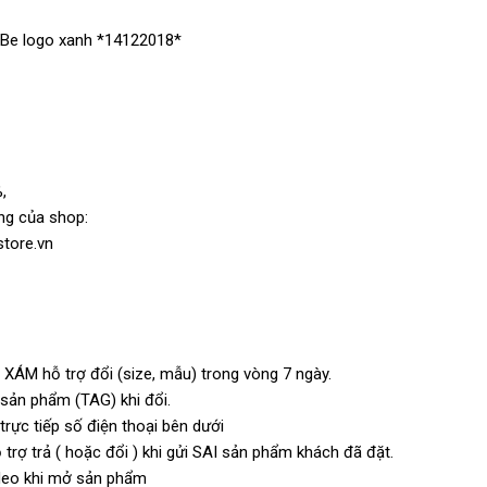
 Be logo xanh *14122018*
,
ng của shop:
store.vn
 XÁM hỗ trợ đổi (size, mẫu) trong vòng 7 ngày.
n sản phẩm (TAG) khi đổi.
rực tiếp số điện thoại bên dưới
trợ trả ( hoặc đổi ) khi gửi SAI sản phẩm khách đã đặt.
video khi mở sản phẩm