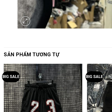
SẢN PHẨM TƯƠNG TỰ
BIG SALE
BIG SALE