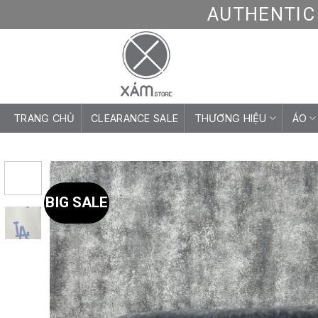
Skip
AUTHENTIC 
to
content
TRANG CHỦ
CLEARANCE SALE
THƯƠNG HIỆU
ÁO
BIG SALE