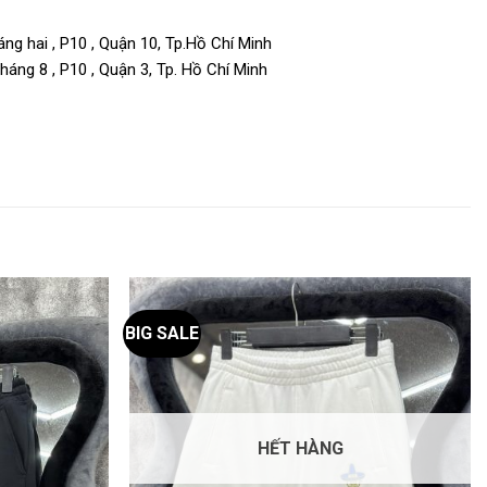
ng hai , P10 , Quận 10, Tp.Hồ Chí Minh
áng 8 , P10 , Quận 3, Tp. Hồ Chí Minh
BIG SALE
HẾT HÀNG