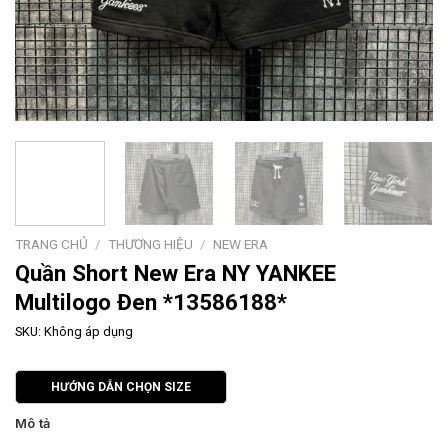
TRANG CHỦ
/
THƯƠNG HIỆU
/
NEW ERA
Quần Short New Era NY YANKEE
Multilogo Đen *13586188*
SKU:
Không áp dụng
HƯỚNG DẪN CHỌN SIZE
Mô tả