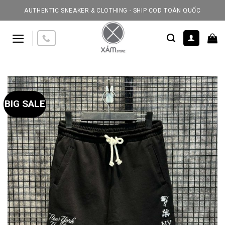
Skip
AUTHENTIC SNEAKER & CLOTHING - SHIP COD TOÀN QUỐC
to
content
BIG SALE