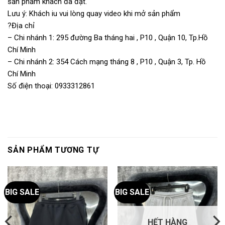
sản phẩm khách đã đặt.
Lưu ý: Khách iu vui lòng quay video khi mở sản phẩm
?Địa chỉ
– Chi nhánh 1: 295 đường Ba tháng hai , P10 , Quận 10, Tp.Hồ
Chí Minh
– Chi nhánh 2: 354 Cách mạng tháng 8 , P10 , Quận 3, Tp. Hồ
Chí Minh
Số điện thoại: 0933312861
SẢN PHẨM TƯƠNG TỰ
BIG SALE
BIG SALE
HẾT HÀNG