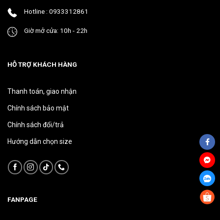
phẩm
phẩm
Hotline : 0933312861
Giờ mở cửa: 10h - 22h
HỖ TRỢ KHÁCH HÀNG
Thanh toán, giao nhận
Chính sách bảo mật
Chính sách đổi/trả
Hướng dẫn chọn size
FANPAGE