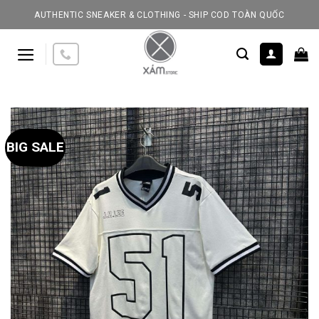
Skip
AUTHENTIC SNEAKER & CLOTHING - SHIP COD TOÀN QUỐC
to
content
BIG SALE