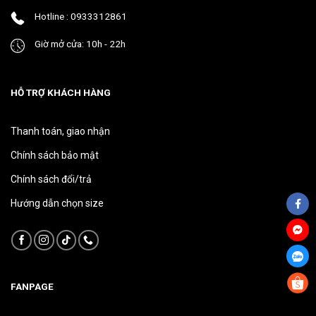
phẩm
phẩm
Hotline : 0933312861
Giờ mở cửa: 10h - 22h
HỖ TRỢ KHÁCH HÀNG
Thanh toán, giao nhận
Chính sách bảo mật
Chính sách đổi/trả
Hướng dẫn chọn size
FANPAGE