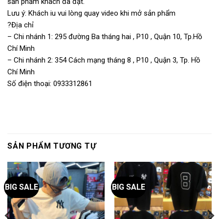
sản phẩm khách đã đặt.
Lưu ý: Khách iu vui lòng quay video khi mở sản phẩm
?Địa chỉ
– Chi nhánh 1: 295 đường Ba tháng hai , P10 , Quận 10, Tp.Hồ
Chí Minh
– Chi nhánh 2: 354 Cách mạng tháng 8 , P10 , Quận 3, Tp. Hồ
Chí Minh
Số điện thoại: 0933312861
SẢN PHẨM TƯƠNG TỰ
BIG SALE
BIG SALE