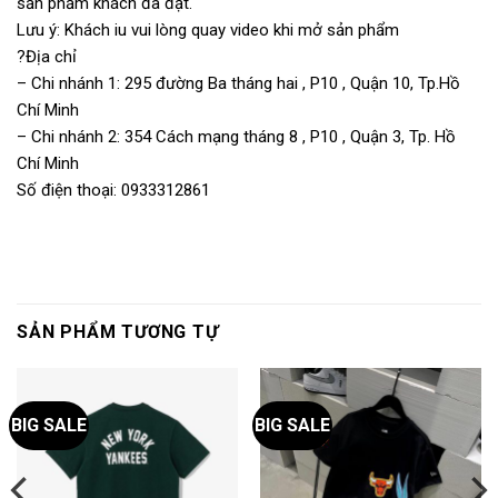
sản phẩm khách đã đặt.
Lưu ý: Khách iu vui lòng quay video khi mở sản phẩm
?Địa chỉ
– Chi nhánh 1: 295 đường Ba tháng hai , P10 , Quận 10, Tp.Hồ
Chí Minh
– Chi nhánh 2: 354 Cách mạng tháng 8 , P10 , Quận 3, Tp. Hồ
Chí Minh
Số điện thoại: 0933312861
SẢN PHẨM TƯƠNG TỰ
BIG SALE
BIG SALE