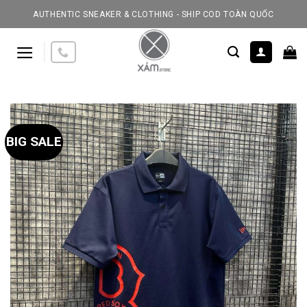
Skip
AUTHENTIC SNEAKER & CLOTHING - SHIP COD TOÀN QUỐC
to
content
BIG SALE