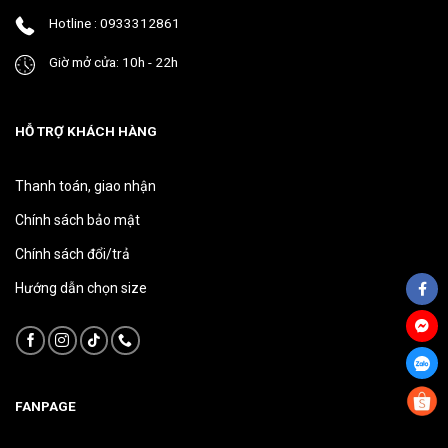
phẩm
phẩm
Hotline : 0933312861
Giờ mở cửa: 10h - 22h
HỖ TRỢ KHÁCH HÀNG
Thanh toán, giao nhận
Chính sách bảo mật
Chính sách đổi/trả
Hướng dẫn chọn size
FANPAGE