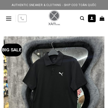
Skip
AUTHENTIC SNEAKER & CLOTHING - SHIP COD TOÀN QUỐC
to
content
BIG SALE