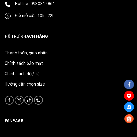
Hotline : 0933312861
phẩm
phẩm
Giờ mở cửa: 10h - 22h
HỖ TRỢ KHÁCH HÀNG
Thanh toán, giao nhận
Chính sách bảo mật
Chính sách đổi/trả
Hướng dẫn chọn size
FANPAGE