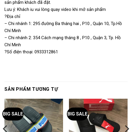
sản phẩm khách đã đặt.
Lưu ý: Khách iu vui lòng quay video khi mở sản phẩm
?Địa chỉ
– Chi nhánh 1: 295 đường Ba tháng hai , P10 , Quận 10, Tp.Hồ
Chí Minh
– Chi nhánh 2: 354 Cách mạng tháng 8 , P10 , Quận 3, Tp. Hồ
Chí Minh
?Số điện thoại: 0933312861
SẢN PHẨM TƯƠNG TỰ
BIG SALE
BIG SALE