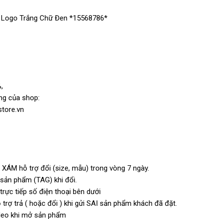
 Logo Trắng Chữ Đen *15568786*
,
ng của shop:
store.vn
 XÁM hỗ trợ đổi (size, mẫu) trong vòng 7 ngày.
n sản phẩm (TAG) khi đổi.
rực tiếp số điện thoại bên dưới
trợ trả ( hoặc đổi ) khi gửi SAI sản phẩm khách đã đặt.
video khi mở sản phẩm