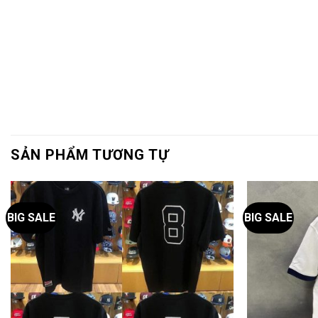
SẢN PHẨM TƯƠNG TỰ
BIG SALE
BIG SALE