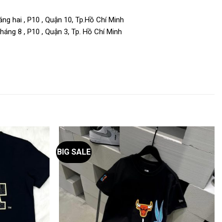
ng hai , P10 , Quận 10, Tp.Hồ Chí Minh
áng 8 , P10 , Quận 3, Tp. Hồ Chí Minh
BIG SALE