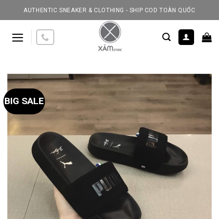
Skip
AUTHENTIC SNEAKER & CLOTHING - SHIP COD TOÀN QUỐC
to
content
BIG SALE