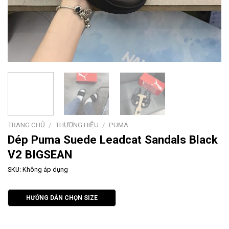
TRANG CHỦ
/
THƯƠNG HIỆU
/
PUMA
Dép Puma Suede Leadcat Sandals Black
V2 BIGSEAN
SKU:
Không áp dụng
HƯỚNG DẪN CHỌN SIZE