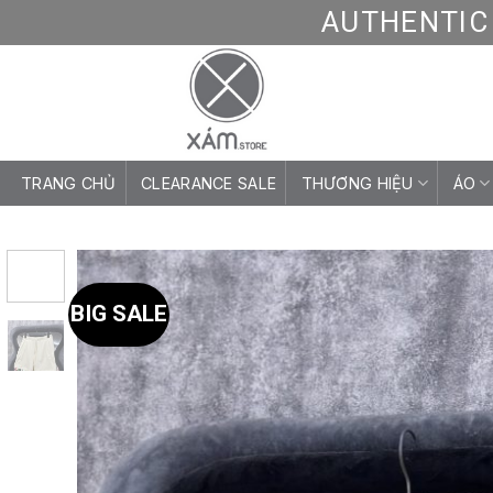
Skip
AUTHENTIC 
to
content
TRANG CHỦ
CLEARANCE SALE
THƯƠNG HIỆU
ÁO
BIG SALE