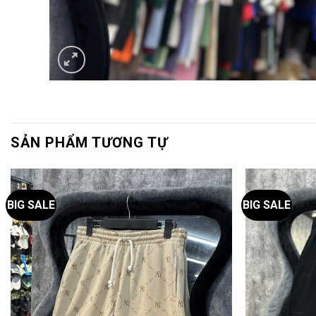
SẢN PHẨM TƯƠNG TỰ
BIG SALE
BIG SALE