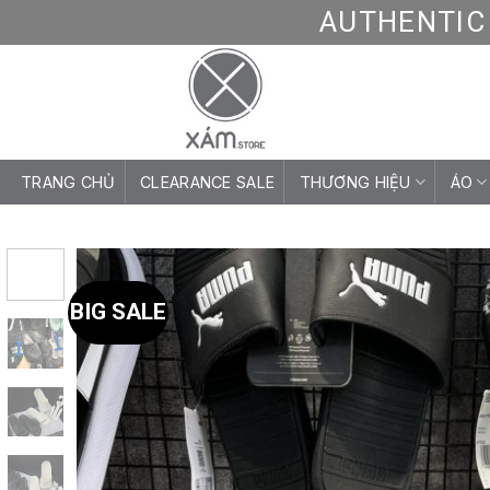
Skip
AUTHENTIC 
to
content
TRANG CHỦ
CLEARANCE SALE
THƯƠNG HIỆU
ÁO
BIG SALE