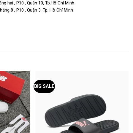
ng hai , P10 , Quận 10, Tp.Hồ Chí Minh
áng 8 , P10 , Quận 3, Tp. Hồ Chí Minh
BIG SALE