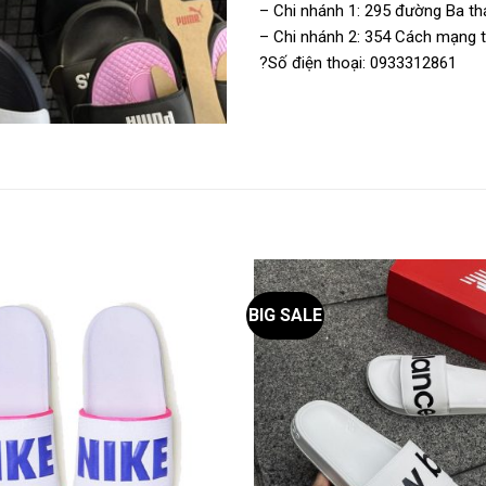
– Chi nhánh 1: 295 đường Ba thá
– Chi nhánh 2: 354 Cách mạng th
?Số điện thoại: 0933312861
BIG SALE