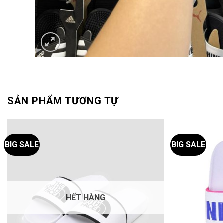
SẢN PHẨM TƯƠNG TỰ
BIG SALE
BIG SALE
HẾT HÀNG