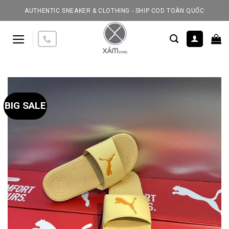
Skip
AUTHENTIC SNEAKER & CLOTHING - SHIP COD TOÀN QUỐC
to
content
BIG SALE